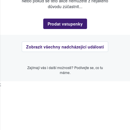
Nebo pokud se této akce nemůžete z nějakého
důvodu zúčastnit...
Prodat vstupenky
Zobrazit všechny nadcházející události
Zajímají vás i další možnosti? Podívejte se, co tu
máme.
;