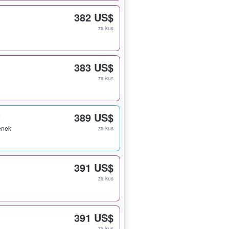
382 US$
za kus
383 US$
za kus
2
389 US$
enek
za kus
391 US$
za kus
391 US$
za kus