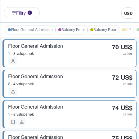
Filtry
USD
1
Floor General Admission
Balcony Front
Balcony Rear
VIP
Floor General Admission
70 US$
1 - 8 vstupenek
za kus
Floor General Admission
72 US$
2 - 4 vstupenek
za kus
Floor General Admission
74 US$
1 - 8 vstupenek
za kus
Floor General Admission
75 US$