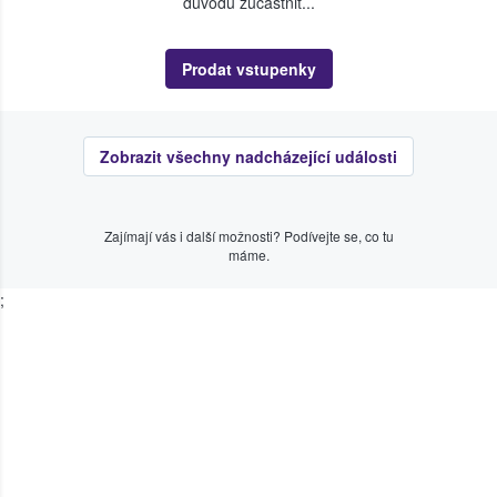
důvodu zúčastnit...
Prodat vstupenky
Zobrazit všechny nadcházející události
Zajímají vás i další možnosti? Podívejte se, co tu
máme.
;