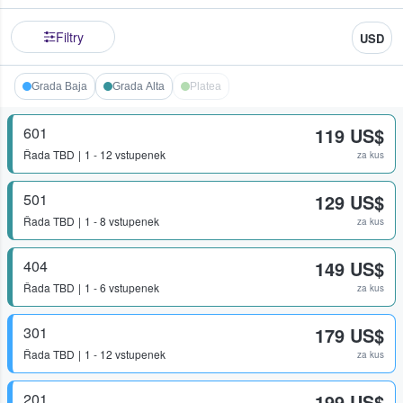
Filtry
USD
Grada Baja
Grada Alta
Platea
601
119 US$
Řada
TBD
1 - 12 vstupenek
za kus
501
129 US$
Řada
TBD
1 - 8 vstupenek
za kus
404
149 US$
Řada
TBD
1 - 6 vstupenek
za kus
301
179 US$
Řada
TBD
1 - 12 vstupenek
za kus
201
199 US$