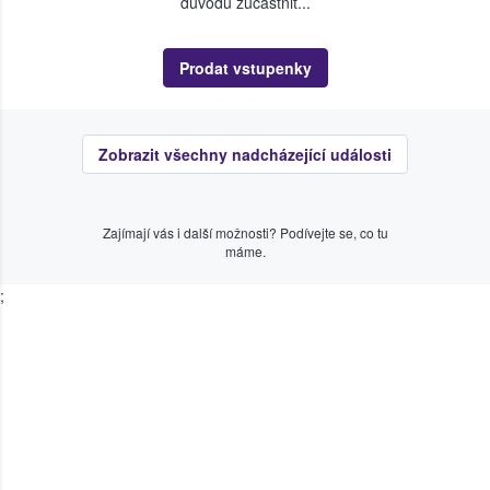
důvodu zúčastnit...
Prodat vstupenky
Zobrazit všechny nadcházející události
Zajímají vás i další možnosti? Podívejte se, co tu
máme.
;