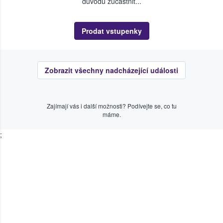
důvodu zúčastnit...
Prodat vstupenky
Zobrazit všechny nadcházející události
Zajímají vás i další možnosti? Podívejte se, co tu
máme.
;