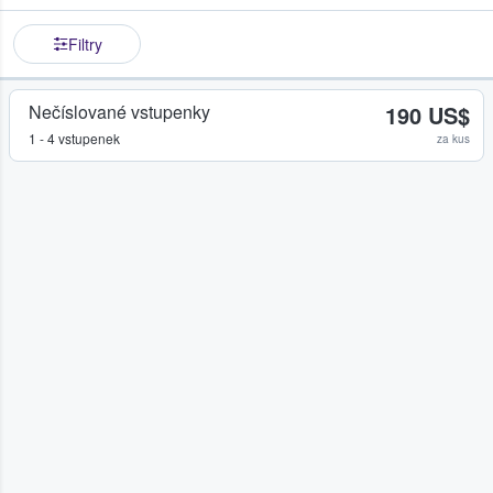
Filtry
Nečíslované vstupenky
190 US$
1 - 4 vstupenek
za kus