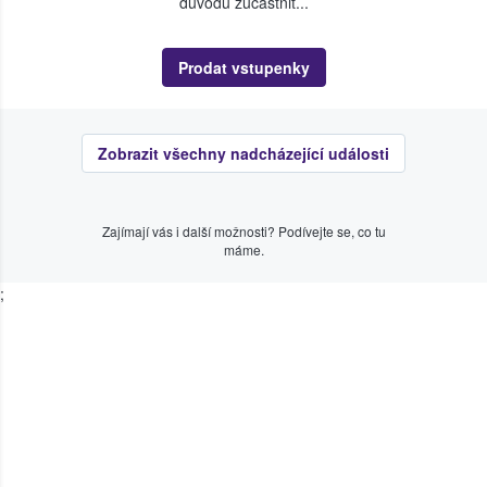
důvodu zúčastnit...
Prodat vstupenky
Zobrazit všechny nadcházející události
Zajímají vás i další možnosti? Podívejte se, co tu
máme.
;