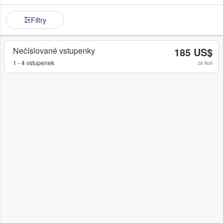
Filtry
Nečíslované vstupenky
185 US$
1 - 4 vstupenek
za kus