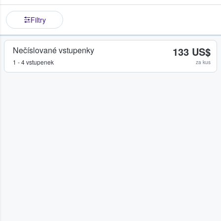
Filtry
Nečíslované vstupenky
133 US$
1 - 4 vstupenek
za kus