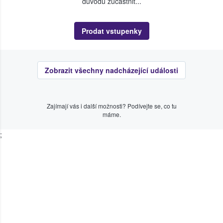
důvodu zúčastnit...
Prodat vstupenky
Zobrazit všechny nadcházející události
Zajímají vás i další možnosti? Podívejte se, co tu
máme.
;