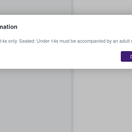
mation
14s only. Seated: Under 14s must be accompanied by an adult 