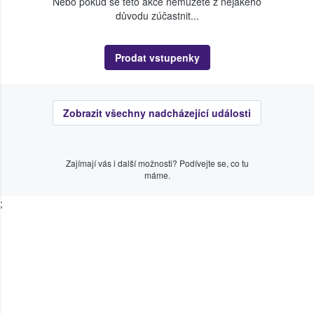
Nebo pokud se této akce nemůžete z nějakého
důvodu zúčastnit...
Prodat vstupenky
Zobrazit všechny nadcházející události
Zajímají vás i další možnosti? Podívejte se, co tu
máme.
;