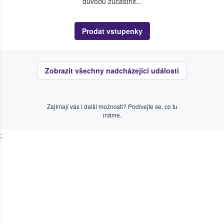
důvodu zúčastnit...
Prodat vstupenky
Zobrazit všechny nadcházející události
Zajímají vás i další možnosti? Podívejte se, co tu
máme.
;