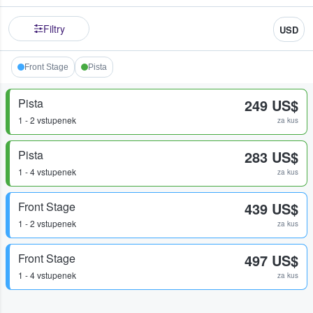
Filtry
USD
Front Stage
Pista
Pista
249 US$
1 - 2 vstupenek
za kus
Pista
283 US$
1 - 4 vstupenek
za kus
Front Stage
439 US$
1 - 2 vstupenek
za kus
Front Stage
497 US$
1 - 4 vstupenek
za kus