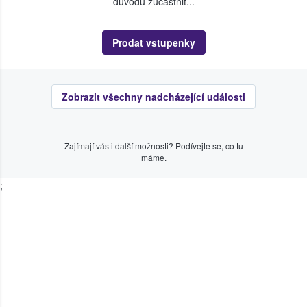
důvodu zúčastnit...
Prodat vstupenky
Zobrazit všechny nadcházející události
Zajímají vás i další možnosti? Podívejte se, co tu
máme.
;