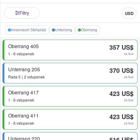
Filtry
USD
Innenraum Stehplatz
Unterrang
Oberrang
Oberrang 405
357 US$
1 - 6 vstupenek
za kus
Unterrang 205
370 US$
Řada
5
2 vstupenek
za kus
Oberrang 417
423 US$
1 - 6 vstupenek
za kus
Oberrang 411
423 US$
1 - 6 vstupenek
za kus
Unterrang 220
516 US$