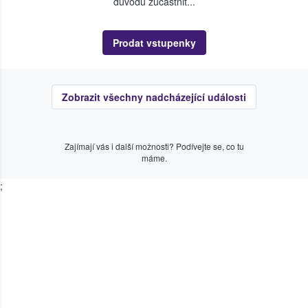
důvodu zúčastnit...
Prodat vstupenky
Zobrazit všechny nadcházející události
Zajímají vás i další možnosti? Podívejte se, co tu
máme.
;