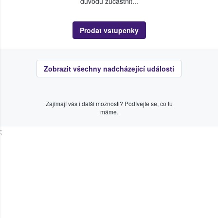
důvodu zúčastnit...
Prodat vstupenky
Zobrazit všechny nadcházející události
Zajímají vás i další možnosti? Podívejte se, co tu
máme.
;