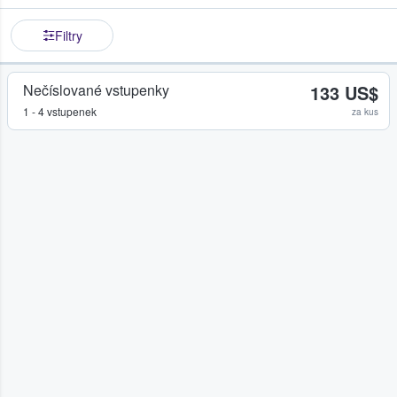
Filtry
Nečíslované vstupenky
133 US$
1 - 4 vstupenek
za kus