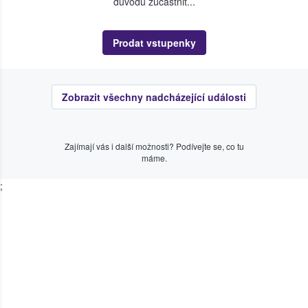
důvodu zúčastnit...
Prodat vstupenky
Zobrazit všechny nadcházející události
Zajímají vás i další možnosti? Podívejte se, co tu
máme.
;