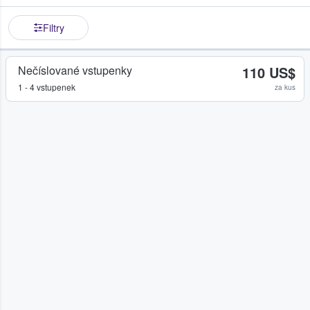
Filtry
Nečíslované vstupenky
110 US$
1 - 4 vstupenek
za kus