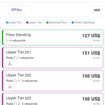
Filtry
USD
Lower Tier
Upper Tier
Standing Floor
Tiered Standing
Floor Standing
127 US$
1 - 4 vstupenek
za kus
Upper Tier 221
151 US$
Řada
7
1 vstupenka
za kus
Upper Tier 222
158 US$
Řada
7
1 - 3 vstupenek
za kus
Upper Tier 223
158 US$
Řada
7
2 - 4 vstupenek
za kus