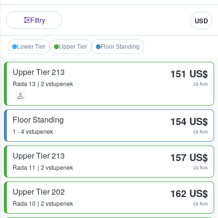
Filtry
USD
Lower Tier
Upper Tier
Floor Standing
Upper Tier 213
151 US$
Řada
13
2 vstupenek
za kus
Floor Standing
154 US$
1 - 4 vstupenek
za kus
Upper Tier 213
157 US$
Řada
11
2 vstupenek
za kus
Upper Tier 202
162 US$
Řada
10
2 vstupenek
za kus