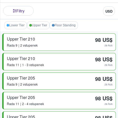
Filtry
USD
Lower Tier
Upper Tier
Floor Standing
Upper Tier 210
98 US$
Řada
9
2 vstupenek
za kus
Upper Tier 210
98 US$
Řada
11
1 - 3 vstupenek
za kus
Upper Tier 205
98 US$
Řada
9
2 vstupenek
za kus
Upper Tier 205
98 US$
Řada
11
2 - 4 vstupenek
za kus
Upper Tier 205
98 US$