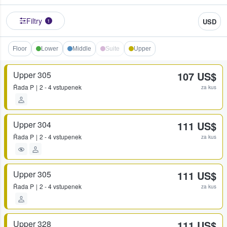
Filtry
USD
1
Floor
Lower
Middle
Suite
Upper
Upper 305
107 US$
Řada
P
2 - 4 vstupenek
za kus
Upper 304
111 US$
Řada
P
2 - 4 vstupenek
za kus
Upper 305
111 US$
Řada
P
2 - 4 vstupenek
za kus
Upper 328
111 US$