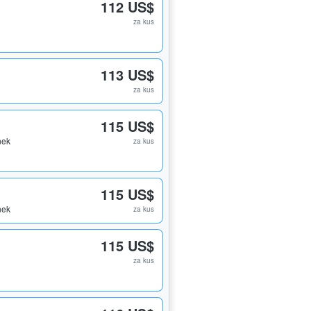
112 US$
za kus
113 US$
za kus
115 US$
nek
za kus
115 US$
nek
za kus
115 US$
za kus