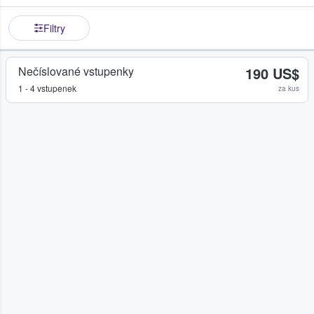
Filtry
Nečíslované vstupenky
190 US$
1 - 4 vstupenek
za kus