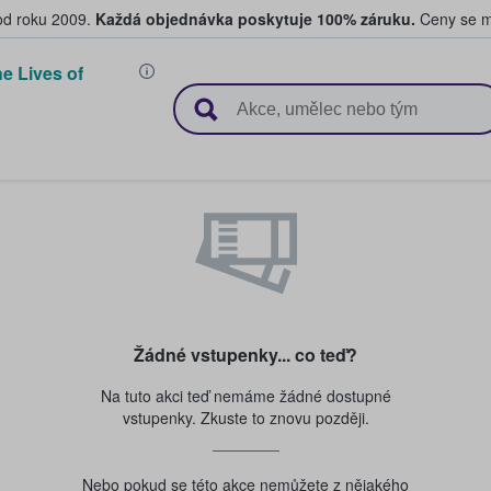
 od roku 2009.
Každá objednávka poskytuje 100% záruku.
Ceny se mo
e Lives of
upují a prodávají vstupenky
Žádné vstupenky... co teď?
Na tuto akci teď nemáme žádné dostupné
vstupenky. Zkuste to znovu později.
Nebo pokud se této akce nemůžete z nějakého