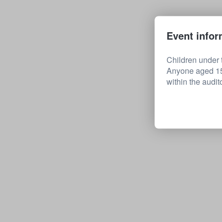
Event infor
Children under t
Anyone aged 15 
within the audit