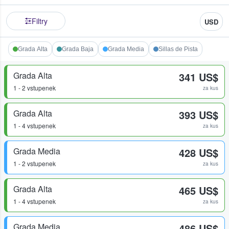
Filtry
USD
Grada Alta
Grada Baja
Grada Media
Sillas de Pista
Grada Alta
341 US$
1 - 2 vstupenek
za kus
Grada Alta
393 US$
1 - 4 vstupenek
za kus
Grada Media
428 US$
1 - 2 vstupenek
za kus
Grada Alta
465 US$
1 - 4 vstupenek
za kus
Grada Media
486 US$