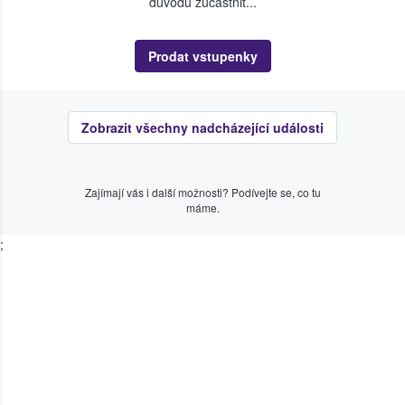
důvodu zúčastnit...
Prodat vstupenky
Zobrazit všechny nadcházející události
Zajímají vás i další možnosti? Podívejte se, co tu
máme.
;