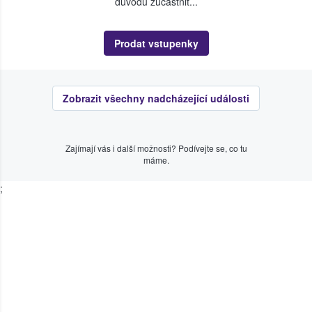
důvodu zúčastnit...
Prodat vstupenky
Zobrazit všechny nadcházející události
Zajímají vás i další možnosti? Podívejte se, co tu
máme.
;