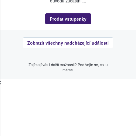
důvodu zúčastnit...
Prodat vstupenky
Zobrazit všechny nadcházející události
Zajímají vás i další možnosti? Podívejte se, co tu
máme.
;