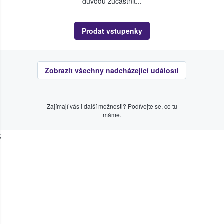
důvodu zúčastnit...
Prodat vstupenky
Zobrazit všechny nadcházející události
Zajímají vás i další možnosti? Podívejte se, co tu
máme.
;