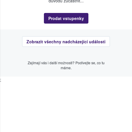
důvodu zúčastnit...
Prodat vstupenky
Zobrazit všechny nadcházející události
Zajímají vás i další možnosti? Podívejte se, co tu
máme.
;