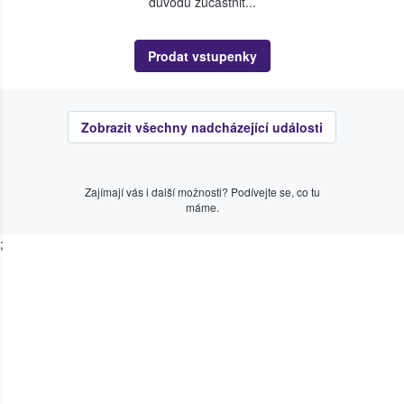
důvodu zúčastnit...
Prodat vstupenky
Zobrazit všechny nadcházející události
Zajímají vás i další možnosti? Podívejte se, co tu
máme.
;