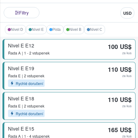
Filtry
USD
Nivel D
Nivel E
Pista
Nivel B
Nivel C
Nivel E E12
100 US$
Řada
A
1 - 2 vstupenek
za kus
Nivel E E19
110 US$
Řada
E
2 vstupenek
za kus
Rychlé doručení
Nivel E E18
110 US$
Řada
E
2 vstupenek
za kus
Rychlé doručení
Nivel E E15
165 US$
Řada
A
1 - 4 vstupenek
za kus