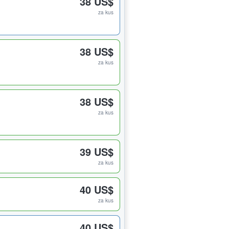
38 US$
za kus
38 US$
za kus
38 US$
za kus
39 US$
za kus
40 US$
za kus
40 US$