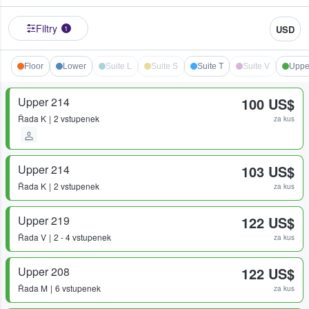
Filtry
USD
1
Floor
Lower
Suite L
Suite S
Suite T
Suite V
Uppe
Upper 214
100 US$
Řada
K
2 vstupenek
za kus
Upper 214
103 US$
Řada
K
2 vstupenek
za kus
Upper 219
122 US$
Řada
V
2 - 4 vstupenek
za kus
Upper 208
122 US$
Řada
M
6 vstupenek
za kus