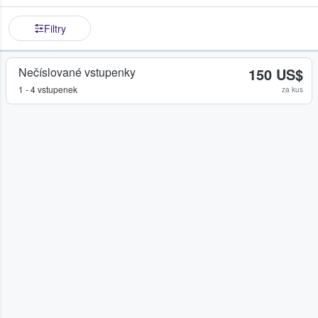
Filtry
Nečíslované vstupenky
150 US$
1 - 4 vstupenek
za kus