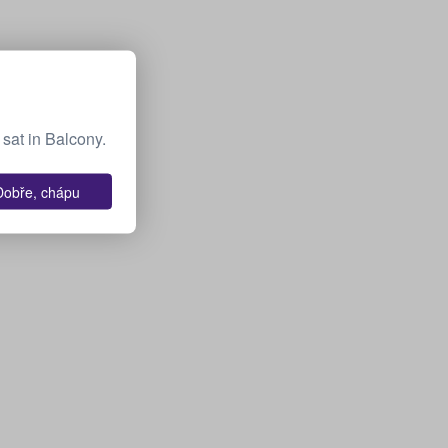
sat in Balcony.
Dobře, chápu