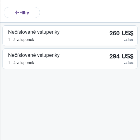
Filtry
Nečíslované vstupenky
260 US$
1 - 2 vstupenek
za kus
Nečíslované vstupenky
294 US$
1 - 4 vstupenek
za kus