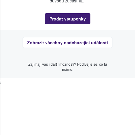
důvodu zúčastnit...
Prodat vstupenky
Zobrazit všechny nadcházející události
Zajímají vás i další možnosti? Podívejte se, co tu
máme.
;