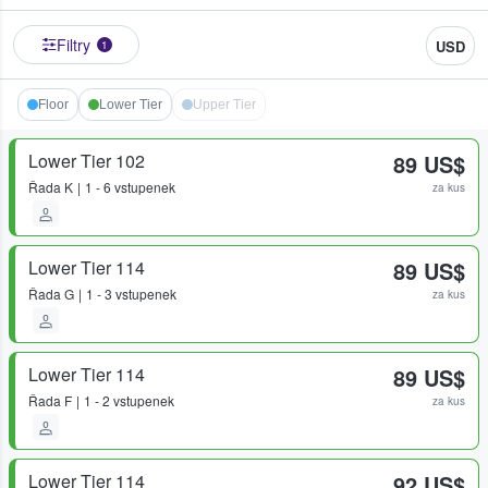
Filtry
USD
1
Floor
Lower Tier
Upper Tier
Lower Tier 102
89 US$
Řada
K
1 - 6 vstupenek
za kus
Lower Tier 114
89 US$
Řada
G
1 - 3 vstupenek
za kus
Lower Tier 114
89 US$
Řada
F
1 - 2 vstupenek
za kus
Lower Tier 114
92 US$