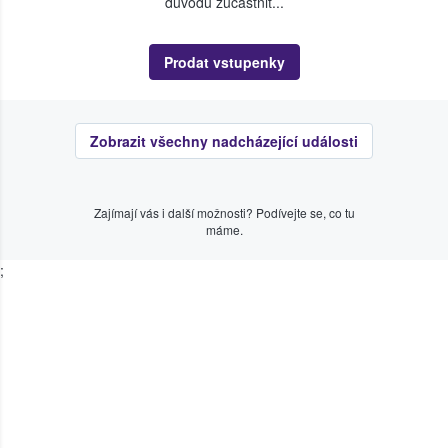
důvodu zúčastnit...
Prodat vstupenky
Zobrazit všechny nadcházející události
Zajímají vás i další možnosti? Podívejte se, co tu
máme.
;