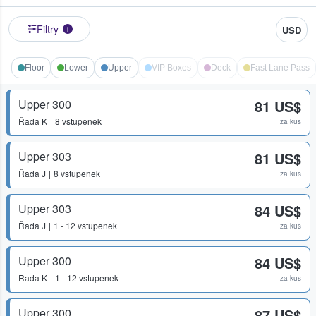
Filtry
USD
1
Floor
Lower
Upper
VIP Boxes
Deck
Fast Lane Pass
Upper 300
81 US$
Řada
K
8 vstupenek
za kus
Upper 303
81 US$
Řada
J
8 vstupenek
za kus
Upper 303
84 US$
Řada
J
1 - 12 vstupenek
za kus
Upper 300
84 US$
Řada
K
1 - 12 vstupenek
za kus
Upper 300
87 US$