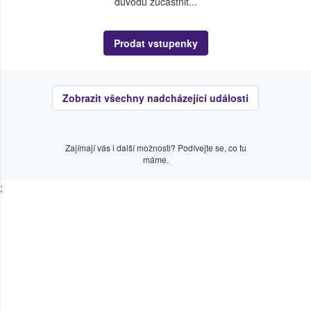
důvodu zúčastnit...
Prodat vstupenky
Zobrazit všechny nadcházející události
Zajímají vás i další možnosti? Podívejte se, co tu
máme.
;