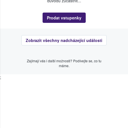
důvodu zúčastnit...
Prodat vstupenky
Zobrazit všechny nadcházející události
Zajímají vás i další možnosti? Podívejte se, co tu
máme.
;