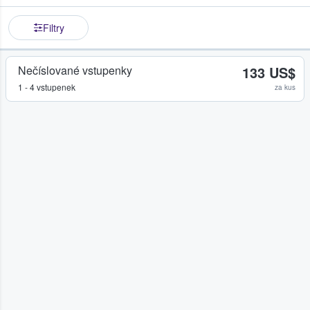
Filtry
Nečíslované vstupenky
133 US$
1 - 4 vstupenek
za kus